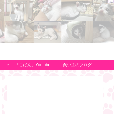
「こばん」Youtube
飼い主のブログ