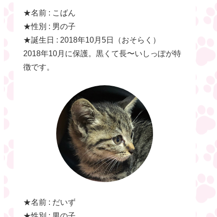
★名前 : こばん
★性別 : 男の子
★誕生日 : 2018年10月5日（おそらく）
2018年10月に保護。黒くて長〜いしっぽが特
徴です。
★名前 : だいず
★性別 : 男の子