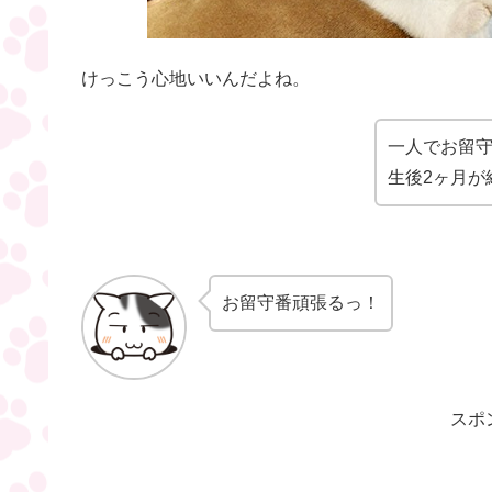
けっこう心地いいんだよね。
一人でお留
生後2ヶ月が
お留守番頑張るっ！
スポ