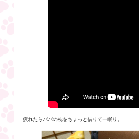
疲れたらパパの枕をちょっと借りて一眠り。