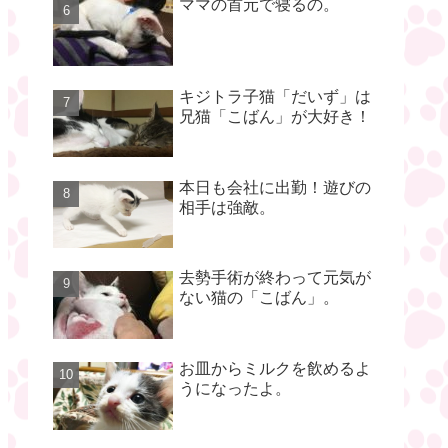
ママの首元で寝るの。
キジトラ子猫「だいず」は
兄猫「こばん」が大好き！
本日も会社に出勤！遊びの
相手は強敵。
去勢手術が終わって元気が
ない猫の「こばん」。
お皿からミルクを飲めるよ
うになったよ。