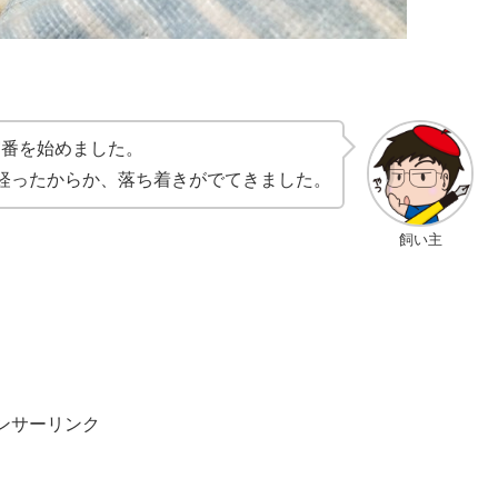
守番を始めました。
経ったからか、落ち着きがでてきました。
飼い主
ンサーリンク