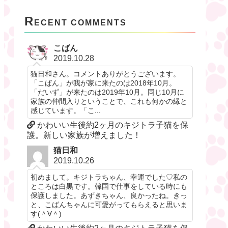
R
ECENT COMMENTS
こばん
2019.10.28
猫日和さん。コメントありがとうございます。
「こばん」が我が家に来たのは2018年10月。
「だいず」が来たのは2019年10月。同じ10月に
家族の仲間入りということで、これも何かの縁と
感じています。「こ...
かわいい生後約2ヶ月のキジトラ子猫を保
護。新しい家族が増えました！
猫日和
2019.10.26
初めまして。キジトラちゃん、幸運でした♡私の
ところは白黒です。韓国で仕事をしている時にも
保護しました。あずきちゃん、良かったね。きっ
と、こばんちゃんに可愛がってもらえると思いま
す(＾∀＾)