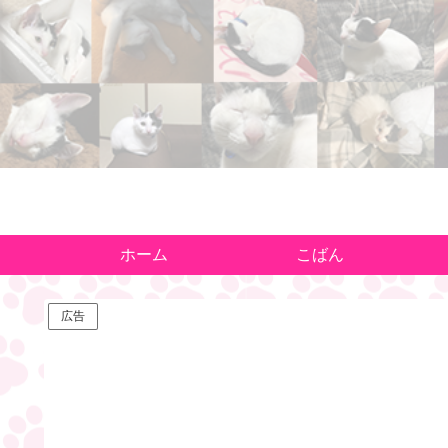
ホーム
こばん
広告