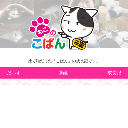
捨て猫だった「こばん」の成長記です。
だいず
動画
成長記