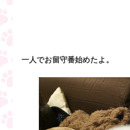
一人でお留守番始めたよ。