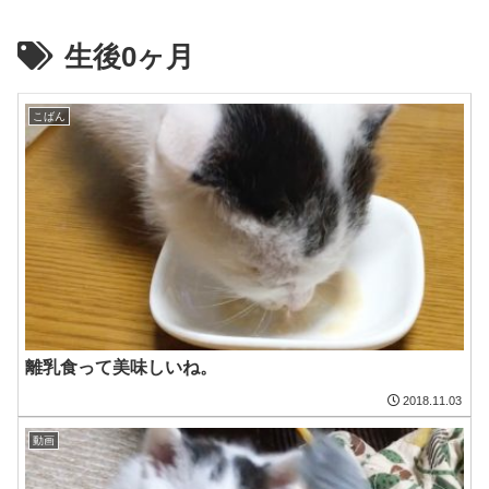
生後0ヶ月
こばん
離乳食って美味しいね。
2018.11.03
動画