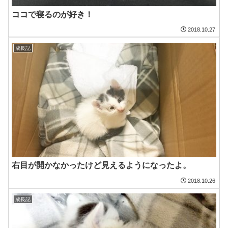
ココで寝るのが好き！
2018.10.27
成長記
右目が開かなかったけど見えるようになったよ。
2018.10.26
成長記