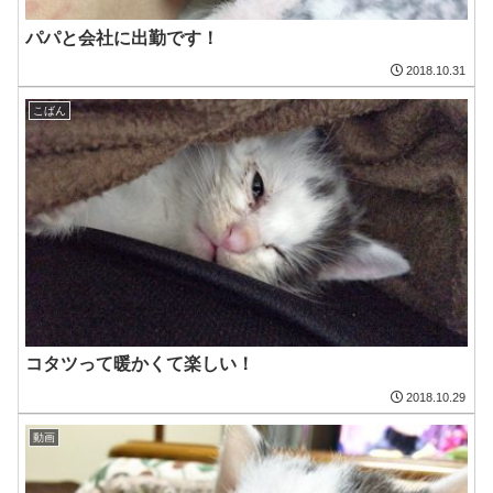
パパと会社に出勤です！
2018.10.31
こばん
コタツって暖かくて楽しい！
2018.10.29
動画