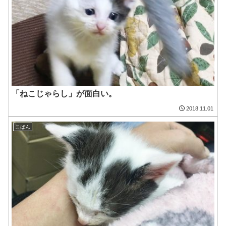
「ねこじゃらし」が面白い。
2018.11.01
こばん